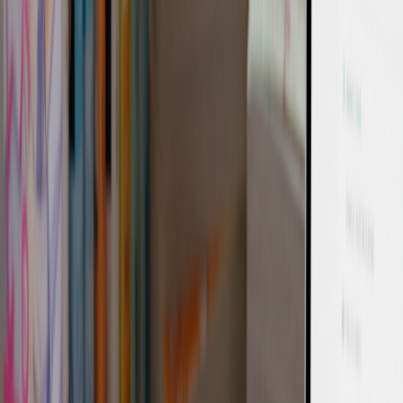
読者アンケート結果
：kimimote読者および提携電子コ
ミックサイトの成人女性ユーザーからの評価を収集。
レビュー評価の質と量
：大手電子コミックサービスにお
けるレビューの平均点だけでなく、具体的な共感ポイン
トや感動体験が記述されたレビューを重視。
物語のテーマ性
：現代社会の女性が直面する課題（キャ
リア、結婚、年齢、自己肯定感など）を深く掘り下げて
いるか。
キャラクターの深み
：主人公だけでなく、相手役の男性
キャラクターの内面や成長が丁寧に描かれているか。
感情移入のしやすさ
：読者が主人公の感情にどれだけ寄
り添えるか、共感できるか。
性描写の質
：単なる刺激ではなく、物語や感情の流れに