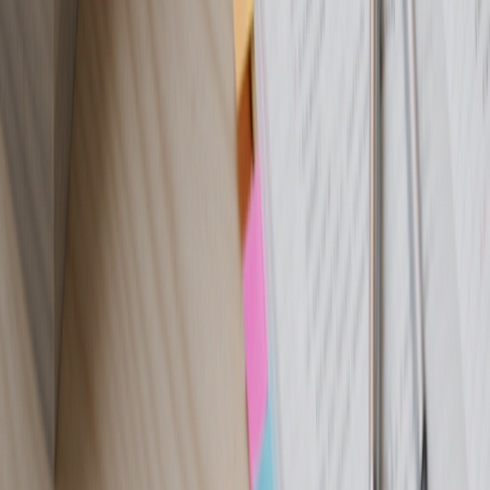
コミックエス
めちゃコミック
ピッコマ
これらのサービスでは、期間限定の割引やポイント還元キャ
ンペーンが実施されることもありますので、定期的にチェッ
クすることをおすすめします。
作品名：「仮面夫婦の甘い夜」
あらすじと物語の背景
主人公の早瀬葵は、政略結婚によって、顔も知らない大手企
業の御曹司・桐生と夫婦となります。世間からは理想の夫婦
に見える二人ですが、実は形だけの「仮面夫婦」。互いに干
渉せず、夜も別室で過ごすのがルールでした。しかし、ある
日を境に、桐生の葵への態度が変化し始めます。最初は義務