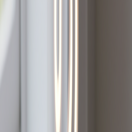
大人の女性が共感する核心的ポイント
キャラクター像と関係性の深掘り
読者レビューから見る支持される理由
公式配信サービス情報
作品名：「シングルマザーと年下王子」
あらすじと物語の背景
大人の女性が共感する核心的ポイント
キャラクター像と関係性の深掘り
読者レビューから見る支持される理由
公式配信サービス情報