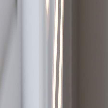
TL漫画の進化と大人の読者層の拡大：ジャンルの深層を
探る
多様化するテーマと表現の幅
電子コミックが拓いた新たな読書体験
安全・安心に楽しむ！TL漫画公式配信サービス徹底比較
ガイド
主要サービスの特徴と選び方
無料試し読み・キャンペーン活用術
違法サイトの危険性と公式利用の重要性
まとめ：大人の女性が求めるTL漫画の未来