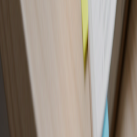
深い絆が生まれるのが尊い」といった絶賛の声が多数寄せら
れています。特に、性描写が単なる刺激に終わらず、二人の
感情の交流や絆の深まりを表現する重要な要素として機能し
ている点が高く評価されています。また、社会的な立場や世
間体といった制約の中で、真の愛を育んでいく二人の姿に、
多くの読者が勇気と希望を感じています。この作品は、表面
的な関係性から深層心理へと踏み込むことで、TL漫画の新
たな可能性を示しています。
公式配信サービス情報
「仮面夫婦の甘い夜」は、以下の主要な電子コミックサービ
スで公式配信されており、安心・安全に作品を楽しめます。
コミックシーモア
Renta!
DMMブックス