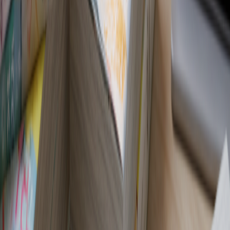
性の変化が、読者に大きな感動を与えます。
読者レビューから見る支持される理由
読者からは「美咲の気持ちが痛いほどわかる」「部長の包容
力に癒される」「単なるエロだけでなく、二人の心の距離が
縮まっていく描写が丁寧で感動した」といった声が多く寄せ
られています。特に、美咲が自分自身を受け入れ、自信を持
っていく過程に共感する意見が目立ちます。また、日常の中
に潜む非日常的なドキドキ感と、そこから生まれる真実の愛
が、読者の心を強く惹きつけています。心理的な描写が非常
に細かく、キャラクターへの感情移入がしやすい点が高く評
価されています。
公式配信サービス情報
「部長は私の秘密を知っている」は、以下の主要な電子コミ
ックサービスで公式配信されており、安心して購入・閲覧が
可能です。