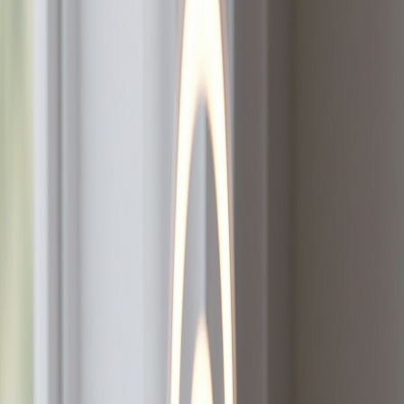
大人の女性が深く共感するTL漫画作品トップ5徹底解説
作品名：「部長は私の秘密を知っている」
あらすじと物語の背景
大人の女性が共感する核心的ポイント
キャラクター像と関係性の深掘り
読者レビューから見る支持される理由
公式配信サービス情報
作品名：「元カレが上司になった日」
あらすじと物語の背景
大人の女性が共感する核心的ポイント