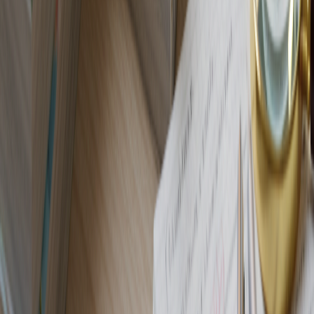
と希望を与えます。
キャラクター像と関係性の深掘り
沙織は、仕事はきっちりこなすものの、元カレとの再会に動
揺し、過去の自分と現在の自分との間で揺れ動く繊細な女性
として描かれています。彼女の感情の起伏は、読者が自身の
経験を重ね合わせやすい要素です。一方、城島は、過去の別
れを後悔し、大人になった沙織を再び手に入れたいと強く願
う、情熱的で少し強引な男性として登場します。しかし、単
なる独善的なキャラクターではなく、沙織の気持ちを尊重し
ようと努力する姿も描かれるため、読者は彼にも感情移入で
きます。職場という公の場での緊張感と、プライベートでの
甘い関係のコントラストが、二人の関係性をより魅力的にし
ています。
読者レビューから見る支持される理由